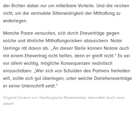
der Richter dabei nur um mittelbare Vorteile. Und die
reichen
nicht, um die vermutete Sittenwidrigkeit der Mithaftung zu
widerlegen.
Manche Paare versuchen, sich durch Eheverträge gegen
solche und
ähnliche Mithaftungsrisiken abzusichern. Notar
Uerlings rät davon ab:
„An dieser Stelle können Notare auch
mit einem Ehevertrag nicht
helfen, denn er greift nicht.“ Es sei
vor allem wichtig, mögliche
Konsequenzen realistisch
einzuschätzen: „Wer sich von Schulden des
Partners freihalten
will, sollte sich gut überlegen, unter welche
Darlehensverträge
er seine Unterschrift setzt.“
Original-Content von: Hamburgische Notarkammer, übermittelt durch news
aktuell