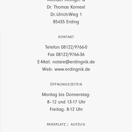
Dr. Thomas Kornexl
Dr.-Ulrich-Weg 1
85435 Erding
KONTAKT
Telefon
08122/9766-0
Fax 08122/9766-36
E-Mail: notare@erdingnik.de
Web: www.erdingnik.de
ÖFFNUNGSZEITEN
Montag bis Donnerstag:
8–12 und 13-17 Uhr
Freitag: 8-12 Uhr
PARKPLATZ / AUFZUG