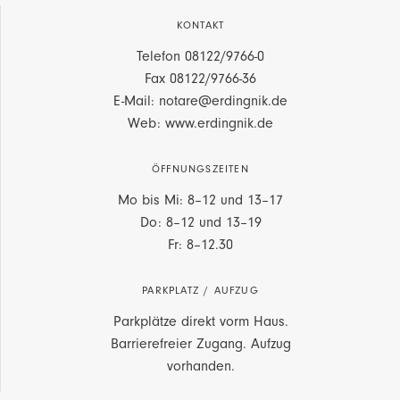
KONTAKT
Telefon
08122/9766-0
Fax 08122/9766-36
E-Mail: notare@erdingnik.de
Web: www.erdingnik.de
ÖFFNUNGSZEITEN
Mo bis Mi: 8–12 und 13–17
Do: 8–12 und 13–19
Fr: 8–12.30
PARKPLATZ / AUFZUG
Parkplätze direkt vorm Haus.
Barrierefreier Zugang. Aufzug
vorhanden.