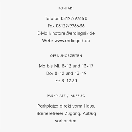
KONTAKT
Telefon
08122/9766-0
Fax 08122/9766-36
E-Mail: notare@erdingnik.de
Web: www.erdingnik.de
ÖFFNUNGSZEITEN
Mo bis Mi: 8–12 und 13–17
Do: 8–12 und 13–19
Fr: 8–12.30
PARKPLATZ / AUFZUG
Parkplätze direkt vorm Haus.
Barrierefreier Zugang. Aufzug
vorhanden.